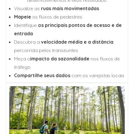
desenvolvimentos e seus resultados.
Visualize as
ruas mais movimentadas
Mapeie
os fluxos de pedestres
Identifique
os principais pontos de acesso e de
entrada
Descubra a
velocidade média e a distância
percorrida pelos transeuntes
Meça o
impacto da sazonalidade
nos fluxos de
tráfego
Compartilhe seus dados
com os varejistas locais