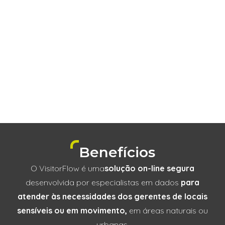
Benefícios
O VisitorFlow é uma
solução on-line segura
desenvolvida por especialistas em dados
para
atender às necessidades dos gerentes de locais
sensíveis ou em movimento,
em áreas naturais ou
urbanas.