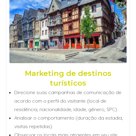
Marketing de
destinos
turísticos
Direcione suas campanhas de comunicação de
acordo com o perfil do visitante (local de
residência, nacionalidade, idade, gênero, SPC)
Analisar o comportamento (duração da estadia,
visitas repetidas)
Observar os locais mais atraentes em seu site