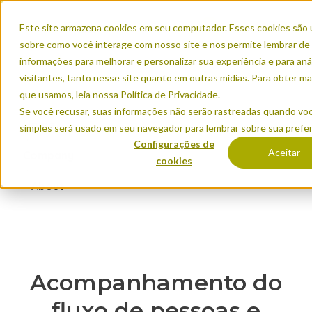
Este site armazena cookies em seu computador. Esses cookies são 
sobre como você interage com nosso site e nos permite lembrar d
informações para melhorar e personalizar sua experiência e para an
visitantes, tanto nesse site quanto em outras mídias. Para obter m
que usamos, leia nossa Política de Privacidade.
Se você recusar, suas informações não serão rastreadas quando voc
Home
simples será usado em seu navegador para lembrar sobre sua prefer
Configurações de
Aceitar
Company
cookies
About
Acompanhamento do
fluxo de pessoas e