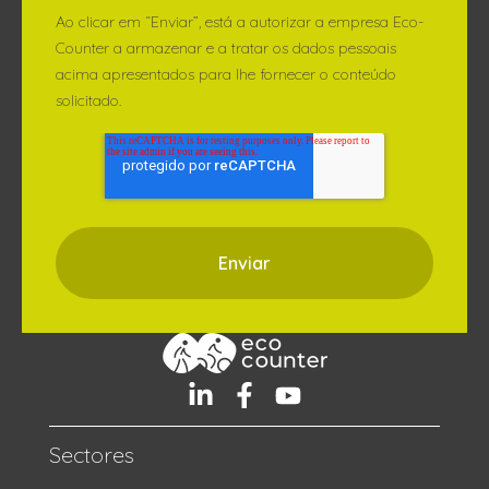
Ao clicar em “Enviar”, está a autorizar a empresa Eco-
Counter a armazenar e a tratar os dados pessoais
acima apresentados para lhe fornecer o conteúdo
solicitado.
Sectores