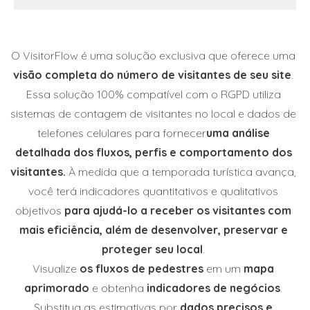
O VisitorFlow é uma solução exclusiva que oferece uma
visão completa do número de visitantes de seu site
.
Essa solução 100% compatível com o RGPD utiliza
sistemas de contagem de visitantes no local e dados de
telefones celulares para fornecer
uma análise
detalhada dos fluxos, perfis e comportamento dos
visitantes.
À medida que a temporada turística avança,
você terá indicadores quantitativos e qualitativos
objetivos
para ajudá-lo a receber os visitantes com
mais eficiência, além de desenvolver, preservar e
proteger seu local
.
Visualize
os fluxos de pedestres
em um
mapa
aprimorado
e obtenha
indicadores de negócios
.
Substitua as estimativas por
dados precisos e